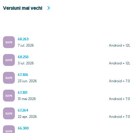
Versiuni mai vechi
68.263
XAPK
7 iul. 2026
Android + 12L
68.250
XAPK
3 iul. 2026
Android + 12L
67.306
XAPK
23 iun. 2026
Android + 7.0
67.301
XAPK
31 mai 2026
Android + 7.0
67.264
XAPK
22 apr. 2026
Android + 7.0
66.300
XAPK