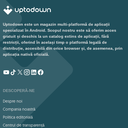
Uptodown este un magazin multi-platformă de aplicații
specializat în Android. Scopul nostru este să oferim acces
gratuit și deschis la un catalog extins de aplicații, fără
restricții, oferind în același timp o platformă legală de
distribuție, accesibilă din orice browser și, de asemenea, prin
aplicația nativă oficială.
DESCOPERĂ-NE
Despre noi
Compania noastră
Politica editorială
Centrul de transparență