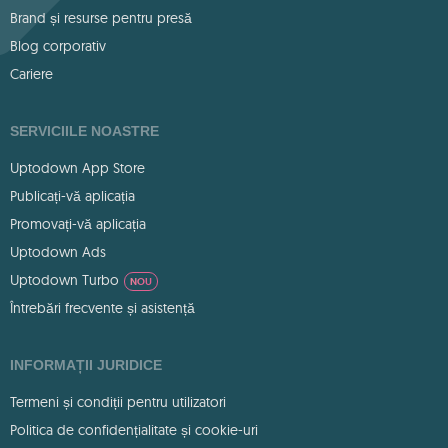
Brand și resurse pentru presă
Blog corporativ
Cariere
SERVICIILE NOASTRE
Uptodown App Store
Publicați-vă aplicația
Promovați-vă aplicația
Uptodown Ads
Uptodown Turbo
NOU
Întrebări frecvente și asistență
INFORMAȚII JURIDICE
Termeni și condiții pentru utilizatori
Politica de confidențialitate și cookie-uri