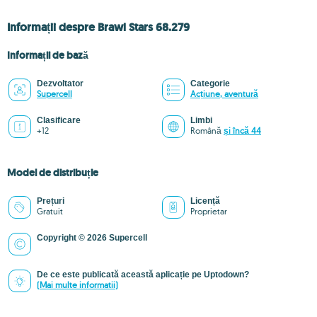
Informații despre Brawl Stars 68.279
Informații de bază
Dezvoltator
Categorie
Supercell
Acțiune, aventură
Clasificare
Limbi
+12
Română
și încă 44
Model de distribuție
Prețuri
Licență
Gratuit
Proprietar
Copyright © 2026 Supercell
De ce este publicată această aplicație pe Uptodown?
(Mai multe informatii)