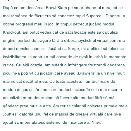
După ce am descărcat Brawl Stars pe smartphone-ul meu, tot ce
mai rămânea de făcut era să conectez rapid Supercell ID pentru a
obține progresul meu în joc. În timpul petrecut jucând modul
Knockout, am putut vedea cât de satisfăcător este să calculezi
unghiul perfect de tragere fără a elibera joystick-ul virtual pentru a
doborî nemilos inamicii. Jucând ca Surge, mi-a plăcut să folosesc
invizibilitatea lui pentru a mă ascunde de rivali în iarbă în momente
critice. Cu altă ocazie, am suferit o înfrângere frustrantă deoarece
jocul m-a potrivit cu jucători care aveau „Brawlers” la un nivel mult
mai ridicat decât al meu. Cu toate acestea, numărul mare de
moduri de joc și hărți noi care au fost incluse în cele mai recente
actualizări m-au determinat să încerc alte moduri fără să mă
gândesc prea mult la asta. Am reușit chiar să colectez primele mele
„buffies” datorită unui fel de mașină de gheare virtuală care m-a
ajutat să îmbunătățesc sistemul de încărcare al Nitei.