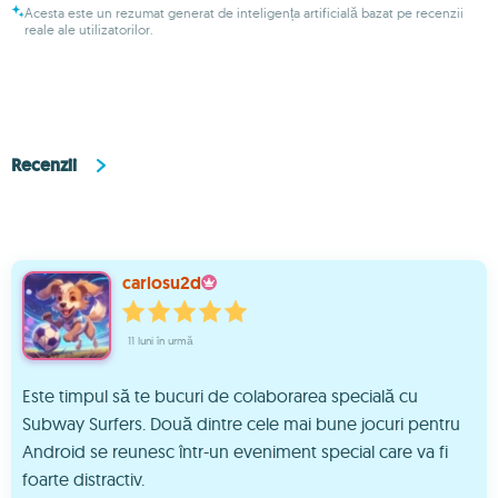
Acesta este un rezumat generat de inteligența artificială bazat pe recenzii
reale ale utilizatorilor.
Recenzii
carlosu2d
11 luni în urmă
Este timpul să te bucuri de colaborarea specială cu
Subway Surfers. Două dintre cele mai bune jocuri pentru
Android se reunesc într-un eveniment special care va fi
foarte distractiv.